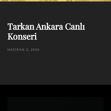
Tarkan Ankara Canlı
Konseri
POSTED
HAZIRAN 3, 2026
ON