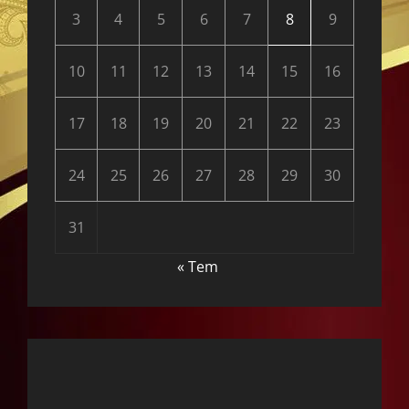
3
4
5
6
7
8
9
10
11
12
13
14
15
16
17
18
19
20
21
22
23
24
25
26
27
28
29
30
31
« Tem