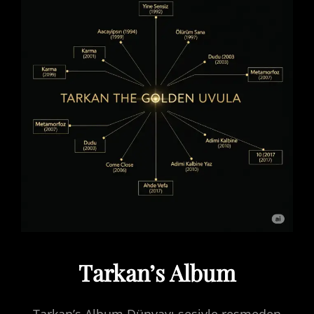
Tarkan’s Album
Tarkan’s Album Dünyayı sesiyle resmeden