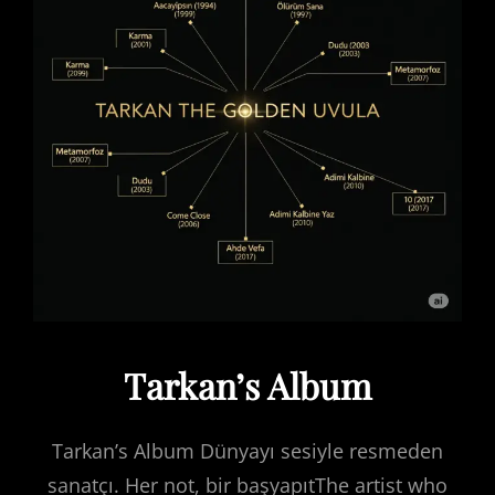
Tarkan’s Album
Tarkan’s Album Dünyayı sesiyle resmeden
sanatçı. Her not, bir başyapıtThe artist who