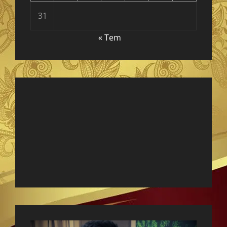
31
« Tem