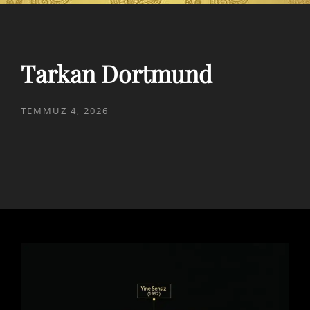
Tarkan Dortmund
POSTED
TEMMUZ 4, 2026
ON