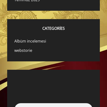
CATEGORIES
Albüm incelemesi
webstorie