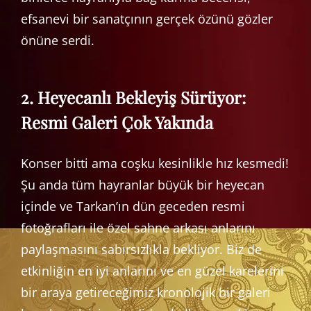
efsanevi bir sanatçının gerçek özünü gözler
önüne serdi.
2. Heyecanlı Bekleyiş Sürüyor:
Resmi Galeri Çok Yakında
Konser bitti ama coşku kesinlikle hız kesmedi!
Şu anda tüm hayranlar büyük bir heyecan
içinde ve Tarkan’ın dün geceden resmi
fotoğrafları ile özel sahne arkası anlarını
paylaşmasını sabırsızlıkla bekliyor. Biz de
etkinliğin en iyi anlarını ve en güzel karelerini
bir araya getireceğimiz kronolojik bir galeri