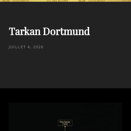
Tarkan Dortmund
POSTED
JUILLET 4, 2026
ON