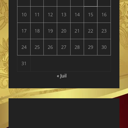
10
11
12
13
14
15
16
17
18
19
20
21
22
23
24
25
26
27
28
29
30
31
« Juil