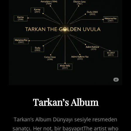
Tarkan’s Album
Tarkan’s Album Dünyayı sesiyle resmeden
sanatçı. Her not, bir başyapıtThe artist who