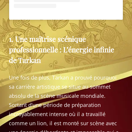
1. Une maîtrise scénique
professionnelle : L’énergie infinie
de Tarkan
Une fois de plus, Tarkan a prouvé pourquoi
sa carrière artistique se situe au sommet
absolu de la scène musicale mondiale.
Sortant d’une période de préparation
incroyablement intense où il a travaillé
comme un lion, il est monté sur scène avec