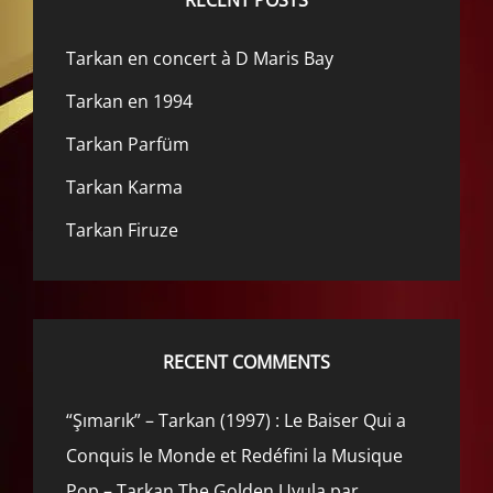
Tarkan en concert à D Maris Bay
Tarkan en 1994
Tarkan Parfüm
Tarkan Karma
Tarkan Firuze
RECENT COMMENTS
“Şımarık” – Tarkan (1997) : Le Baiser Qui a
Conquis le Monde et Redéfini la Musique
Pop – Tarkan The Golden Uvula par