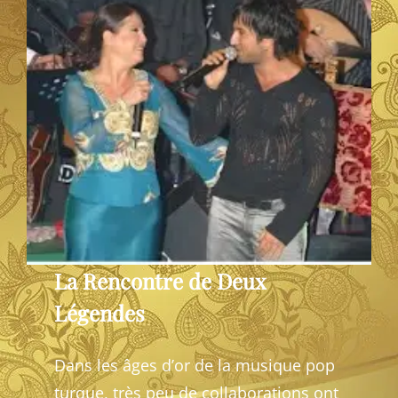
La Rencontre de Deux
Légendes
Dans les âges d’or de la musique pop
turque, très peu de collaborations ont