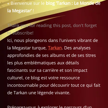
« Bienvenue sur le
blog ‘Tarkan : Le Monde de
la Megastar’
!
Thank you for reading this post, don't forget
to subscribe!
Ici, nous plongeons dans l’univers vibrant de
la Megastar turque,
Tarkan
. Des analyses
approfondies de ses albums et de ses titres
les plus emblématiques aux détails
fascinants sur sa carrière et son impact
culturel, ce blog est votre ressource
incontournable pour découvrir tout ce qui fait
de Tarkan une légende vivante.
Préparez-vous à explorer le parcours d’un