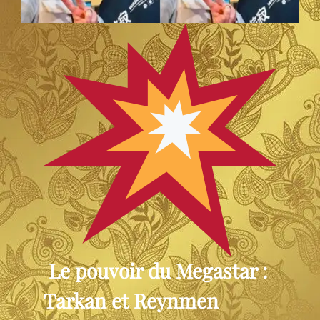
Le pouvoir du Megastar :
Tarkan et Reynmen