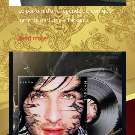
Le parfum d’une légende : L’iconique
ligne de parfums « Tarkan »
Read more