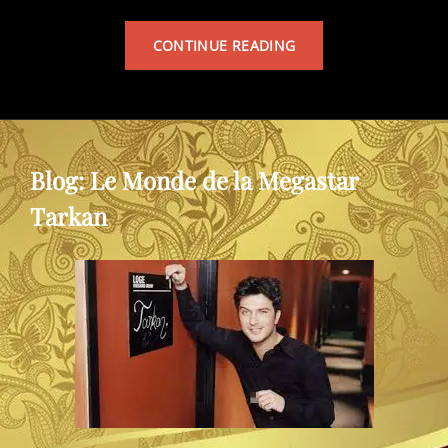
TARKAN’S
CONTINUE READING
ALBUM
Blog: Le Monde de la Megastar
Tarkan