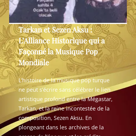
Tarkan et Sezen Aksu :
L’Alliance Historique qui a
Façonné la Musique Pop
Mondiale
L’histoire de la musique pop turque
ne peut s’écrire sans célébrer le lien
artistique profond entre la Mégastar,
Tarkan, et la reine incontestée de la
composition, Sezen Aksu. En
plongeant dans les archives de la