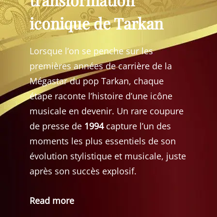
iconique de Tarkan
Lorsque l’on se penche sur les
premières années de carrière de la
Mégastar du pop Tarkan, chaque
étape raconte l’histoire d’une icône
musicale en devenir. Un rare coupure
de presse de
1994
capture l’un des
moments les plus essentiels de son
évolution stylistique et musicale, juste
après son succès explosif.
Read more