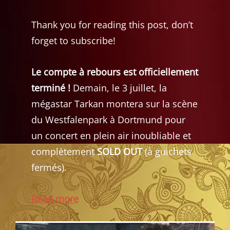
Thank you for reading this post, don’t
forget to subscribe!
Le compte à rebours est officiellement
terminé !
Demain, le 3 juillet, la
mégastar Tarkan montera sur la scène
du Westfalenpark à Dortmund pour
un concert en plein air inoubliable et
complètement
SOLD OUT
(à guichets
fermés).
Read more