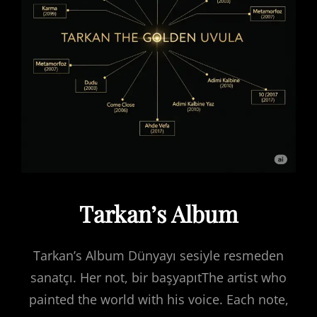
Tarkan’s Album
Tarkan’s Album Dünyayı sesiyle resmeden
sanatçı. Her not, bir başyapıtThe artist who
painted the world with his voice. Each note,