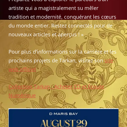
artiste qui a magistralement su mêler
tradition et modernité, conquérant les cœurs
du monde entier. Restez connectés pour de
nouveaux articles et aperçus ! »
Pour plus d’informations sur la carrière et les
prochains projets de Tarkan, visitez son
site
web officiel
Collection Tarkan : Acheter CD et Écoute
Numérique