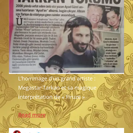
L’hommage d’un grand artiste :
Megastar Tarkan et sa magique
interprétation de « Firuze »
Read more