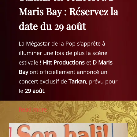
Maris Bay : Réservez la
date du 29 août
La Mégastar de la Pop s’apprête à
illuminer une fois de plus la scène
estivale !
Hitt Productions
et
D Maris
Bay
ont officiellement annoncé un
concert exclusif de
Tarkan
, prévu pour
le
29 août
.
Read more