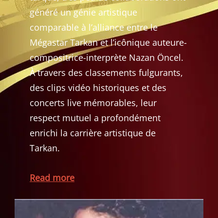
généré un génie artistique
comparable à l’alliance entre le
Mégastar Tarkan et l’icônique auteure-
compositrice-interprète Nazan Öncel.
À travers des classements fulgurants,
des clips vidéo historiques et des
concerts live mémorables, leur
respect mutuel a profondément
enrichi la carrière artistique de
Tarkan
.
Read more