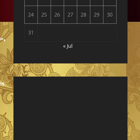
24
25
26
27
28
29
30
31
»,
« Jul
es