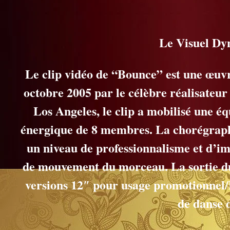
Le Visuel Dy
Le clip vidéo de “Bounce” est une œuvr
octobre 2005 par le célèbre réalisateu
Los Angeles, le clip a mobilisé une é
énergique de 8 membres. La chorégraphi
un niveau de professionnalisme et d’imp
de mouvement du morceau. La sortie du
versions 12″ pour usage promotionnel/D
de danse 