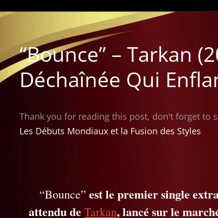
“Bounce” – Tarkan (20
Déchaînée Qui Enfla
Thank you for reading this post, don't forget to 
Les Débuts Mondiaux et la Fusion des Styles
est le premier single extr
“Bounce”
attendu de
, lancé sur le march
Tarkan