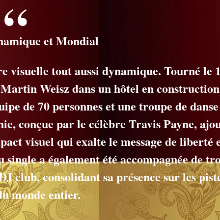
namique et Mondial
e visuelle tout aussi dynamique. Tourné le 
r Martin Weisz dans un hôtel en construction
quipe de 70 personnes et une troupe de danse
e, conçue par le célèbre Travis Payne, ajo
act visuel qui exalte le message de liberté 
 single a également été accompagnée de tro
J club, consolidant sa présence sur les pist
du monde entier.