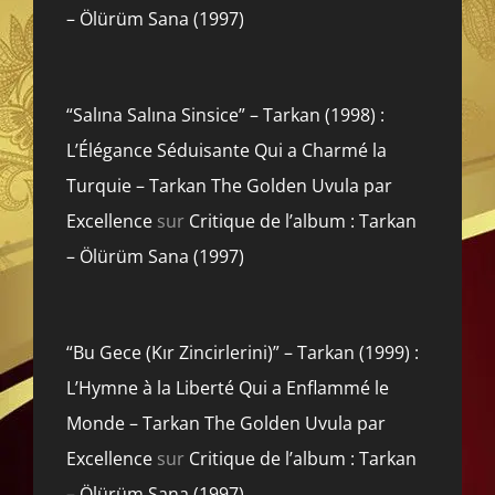
– Ölürüm Sana (1997)
“Salına Salına Sinsice” – Tarkan (1998) :
L’Élégance Séduisante Qui a Charmé la
Turquie – Tarkan The Golden Uvula par
Excellence
sur
Critique de l’album : Tarkan
– Ölürüm Sana (1997)
“Bu Gece (Kır Zincirlerini)” – Tarkan (1999) :
L’Hymne à la Liberté Qui a Enflammé le
Monde – Tarkan The Golden Uvula par
Excellence
sur
Critique de l’album : Tarkan
– Ölürüm Sana (1997)