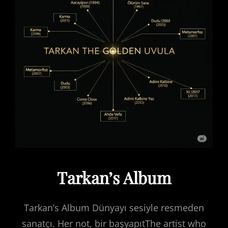
Tarkan’s Album
Tarkan’s Album Dünyayı sesiyle resmeden
sanatçı. Her not, bir başyapıtThe artist who