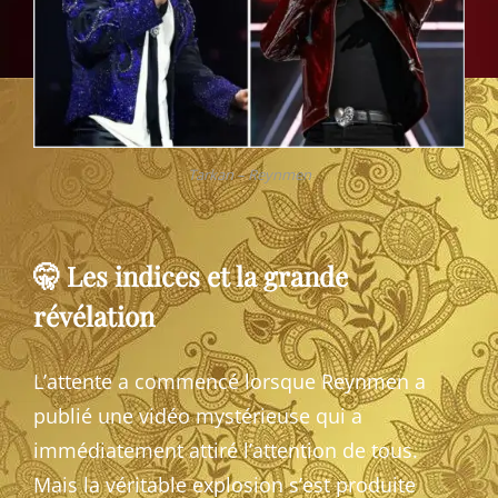
Tarkan – Reynmen
🤫 Les indices et la grande
révélation
L’attente a commencé lorsque Reynmen a
publié une vidéo mystérieuse qui a
immédiatement attiré l’attention de tous.
Mais la véritable explosion s’est produite