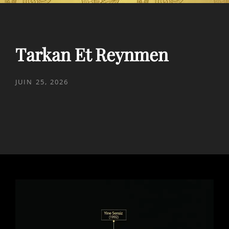
Tarkan Et Reynmen
POSTED
JUIN 25, 2026
ON