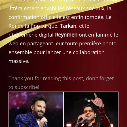
littéralement envahi les réseaux sociaux, la
confirmation officielle est enfin tombée. Le
Roi de la Pop turque,
Tarkan
, et le
phénomène digital
Reynmen
ont enflammé le
web en partageant leur toute première photo
ensemble pour lancer une collaboration
massive.
Thank you for reading this post, don't forget
to subscribe!