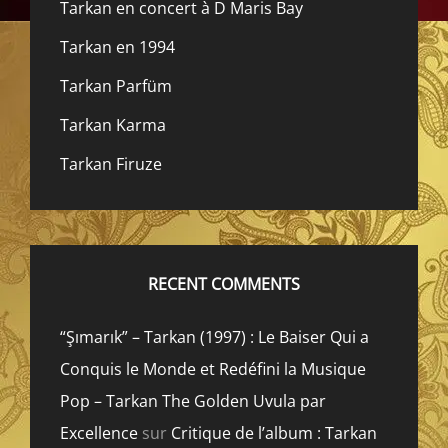
Tarkan en concert à D Maris Bay
Tarkan en 1994
Tarkan Parfüm
Tarkan Karma
Tarkan Firuze
RECENT COMMENTS
“Şımarık” – Tarkan (1997) : Le Baiser Qui a
Conquis le Monde et Redéfini la Musique
Pop – Tarkan The Golden Uvula par
Excellence
sur
Critique de l’album : Tarkan