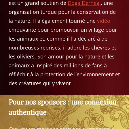
est un grand soutien de
Doga Dernegi
, une
organisation turque pour la conservation de
la nature. Il a également tourné une
vidéo
émouvante pour promouvoir un village pour
les animaux et, comme il l’a déclaré à de
nombreuses reprises, il adore les chèvres et
les oliviers. Son amour pour la nature et les
animaux a inspiré des millions de fans à
réfléchir à la protection de l’environnement et
des créatures qui y vivent.
Pour nos sponsors : une connexion
authentique
Ceci est un message pour nos partenaires :