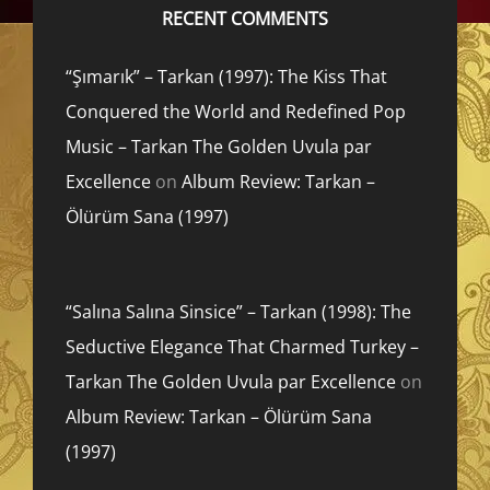
RECENT COMMENTS
“Şımarık” – Tarkan (1997): The Kiss That
Conquered the World and Redefined Pop
Music – Tarkan The Golden Uvula par
Excellence
on
Album Review: Tarkan –
Ölürüm Sana (1997)
“Salına Salına Sinsice” – Tarkan (1998): The
Seductive Elegance That Charmed Turkey –
Tarkan The Golden Uvula par Excellence
on
Album Review: Tarkan – Ölürüm Sana
(1997)