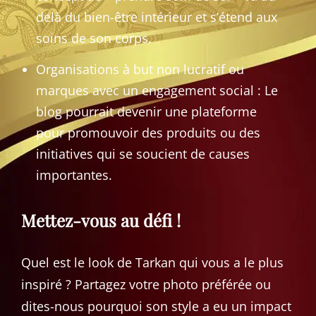
delà du bien-être intérieur et s’étend aux
soins de son corps.
Organisations à but non lucratif ou
marques avec un engagement social : Le
blog pourrait devenir une plateforme
pour promouvoir des produits ou des
initiatives qui se soucient de causes
importantes.
Mettez-vous au défi !
Quel est le look de Tarkan qui vous a le plus
inspiré ? Partagez votre photo préférée ou
dites-nous pourquoi son style a eu un impact