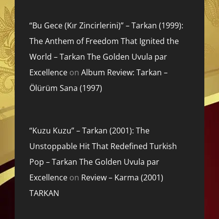
“Bu Gece (Kır Zincirlerini)” – Tarkan (1999):
The Anthem of Freedom That Ignited the
World – Tarkan The Golden Uvula par
Excellence
on
Album Review: Tarkan –
Ölürüm Sana (1997)
“Kuzu Kuzu” – Tarkan (2001): The
Unstoppable Hit That Redefined Turkish
Pop – Tarkan The Golden Uvula par
Excellence
on
Review – Karma (2001)
TARKAN