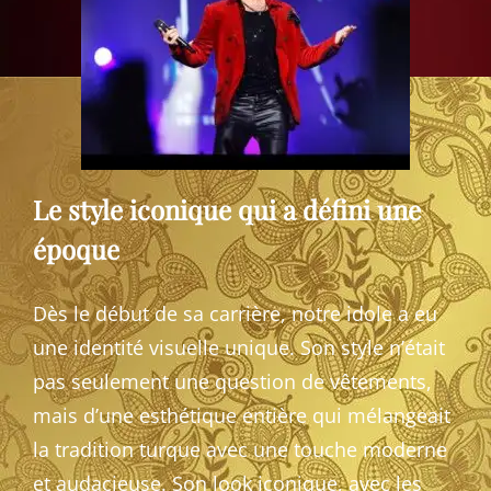
Le style iconique qui a défini une
époque
Dès le début de sa carrière, notre idole a eu
une identité visuelle unique. Son style n’était
pas seulement une question de vêtements,
mais d’une esthétique entière qui mélangeait
la tradition turque avec une touche moderne
et audacieuse. Son look iconique, avec les