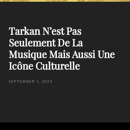
Tarkan N’est Pas
Seulement De La
Musique Mais Aussi Une
Icône Culturelle
POSTED
SEPTEMBER 1, 2025
ON