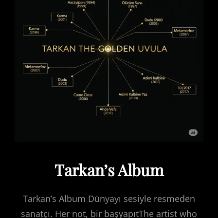
Tarkan’s Album
Tarkan’s Album Dünyayı sesiyle resmeden
sanatçı. Her not, bir başyapıtThe artist who