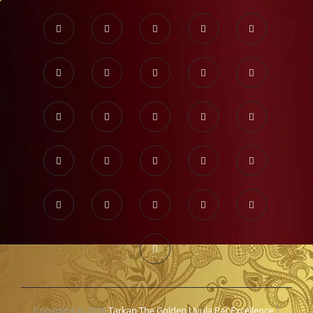
Copyright © 2026
Tarkan The Golden Uvula Par Excellence
|