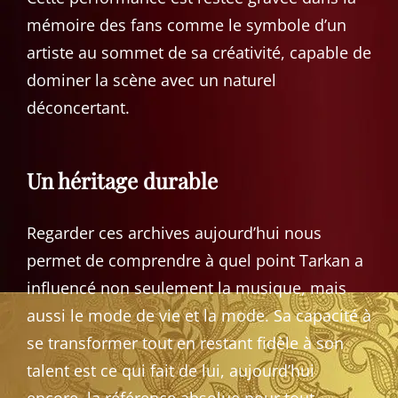
mémoire des fans comme le symbole d’un
artiste au sommet de sa créativité, capable de
dominer la scène avec un naturel
déconcertant.
Un héritage durable
Regarder ces archives aujourd’hui nous
permet de comprendre à quel point Tarkan a
influencé non seulement la musique, mais
aussi le mode de vie et la mode. Sa capacité à
se transformer tout en restant fidèle à son
talent est ce qui fait de lui, aujourd’hui
encore, la référence absolue pour tout