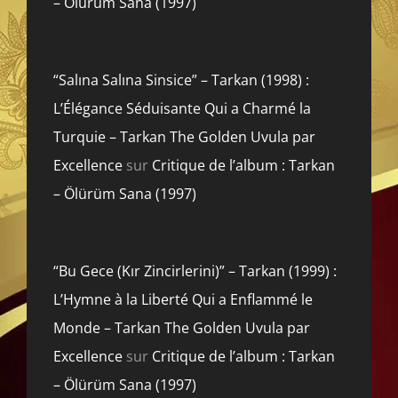
– Ölürüm Sana (1997)
“Salına Salına Sinsice” – Tarkan (1998) :
L’Élégance Séduisante Qui a Charmé la
Turquie – Tarkan The Golden Uvula par
Excellence
sur
Critique de l’album : Tarkan
– Ölürüm Sana (1997)
“Bu Gece (Kır Zincirlerini)” – Tarkan (1999) :
L’Hymne à la Liberté Qui a Enflammé le
Monde – Tarkan The Golden Uvula par
Excellence
sur
Critique de l’album : Tarkan
– Ölürüm Sana (1997)