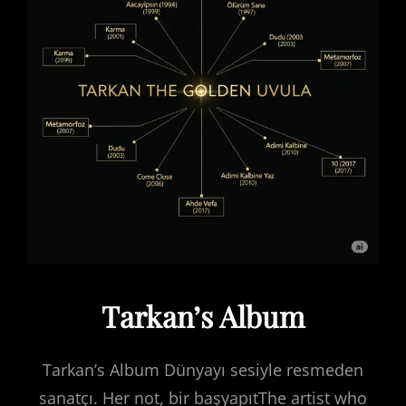
Tarkan’s Album
Tarkan’s Album Dünyayı sesiyle resmeden
sanatçı. Her not, bir başyapıtThe artist who