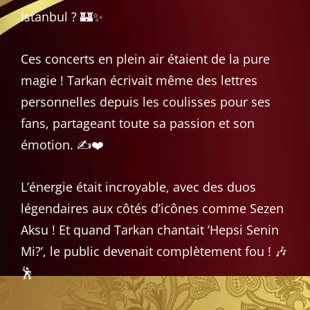
Istanbul ? 🏰✨
Ces concerts en plein air étaient de la pure
magie ! Tarkan écrivait même des lettres
personnelles depuis les coulisses pour ses
fans, partageant toute sa passion et son
émotion. ✍️❤️
L’énergie était incroyable, avec des duos
légendaires aux côtés d’icônes comme Sezen
Aksu ! Et quand Tarkan chantait ‘Hepsi Senin
Mi?’, le public devenait complètement fou ! 🎶
🕺