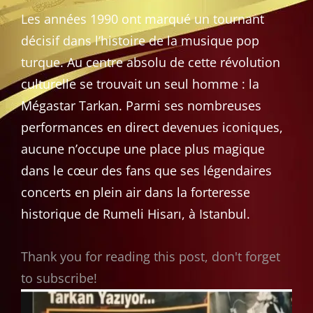
Les années 1990 ont marqué un tournant
décisif dans l’histoire de la musique pop
turque. Au centre absolu de cette révolution
culturelle se trouvait un seul homme : la
Mégastar Tarkan. Parmi ses nombreuses
performances en direct devenues iconiques,
aucune n’occupe une place plus magique
dans le cœur des fans que ses légendaires
concerts en plein air dans la forteresse
historique de Rumeli Hisarı, à Istanbul.
Thank you for reading this post, don't forget
to subscribe!