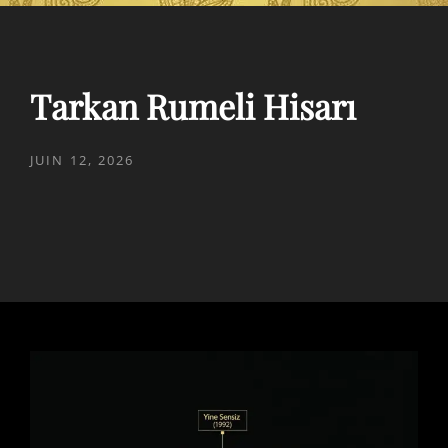
Tarkan Rumeli Hisarı
POSTED
JUIN 12, 2026
ON