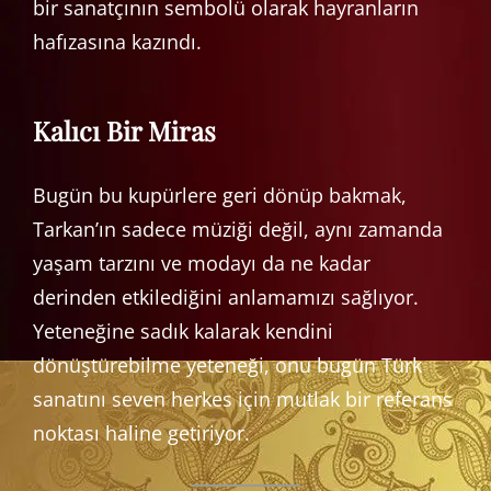
bir sanatçının sembolü olarak hayranların
hafızasına kazındı.
Kalıcı Bir Miras
Bugün bu kupürlere geri dönüp bakmak,
Tarkan’ın sadece müziği değil, aynı zamanda
yaşam tarzını ve modayı da ne kadar
derinden etkilediğini anlamamızı sağlıyor.
Yeteneğine sadık kalarak kendini
dönüştürebilme yeteneği, onu bugün Türk
sanatını seven herkes için mutlak bir referans
noktası haline getiriyor.