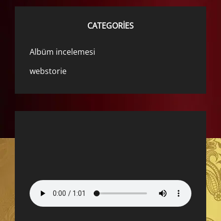
CATEGORIES
Albüm incelemesi
webstorie