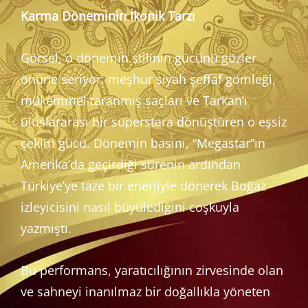
Karma Döneminin İkonik Tarzı
Görsel, o dönemin stilinin gücünü gözler
önüne seriyor: meşhur siyah şeffaf gömleği,
mükemmel taranmış saçları ve Tarkan’ı
uluslararası bir süperstara dönüştüren o eşsiz
çekim gücü. Dönemin basını, “Megastar”ın
Amerika’da geçirdiği sürenin ardından
Türkiye’ye taze bir enerjiyle dönerek Boğaz
izleyicisini nasıl büyülediğini coşkuyla
yazmıştı.
Bu performans, yaratıcılığının zirvesinde olan
ve sahneyi inanılmaz bir doğallıkla yöneten