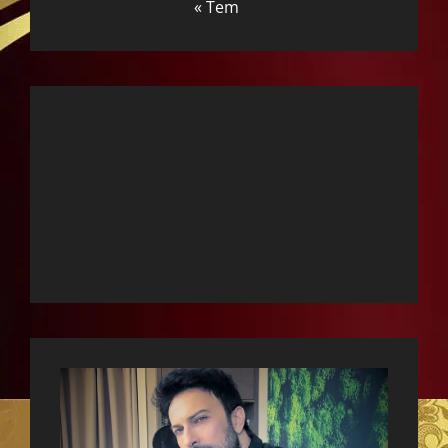
« Tem