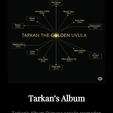
Tarkan’s Album
Tarkan’s Album Dünyayı sesiyle resmeden