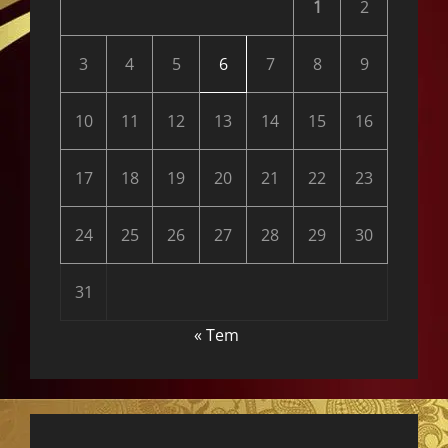
1
2
3
4
5
6
7
8
9
10
11
12
13
14
15
16
17
18
19
20
21
22
23
24
25
26
27
28
29
30
31
« Tem