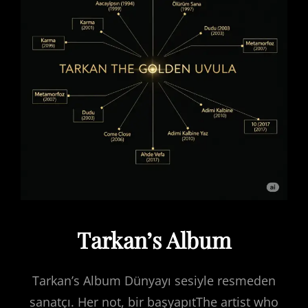
Tarkan’s Album
Tarkan’s Album Dünyayı sesiyle resmeden
sanatçı. Her not, bir başyapıtThe artist who