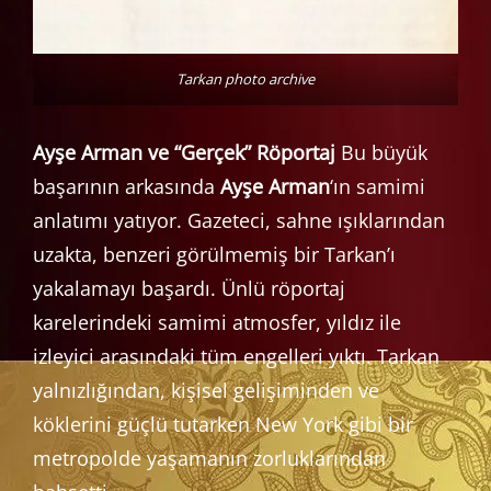
Tarkan photo archive
Ayşe Arman ve “Gerçek” Röportaj
Bu büyük
başarının arkasında
Ayşe Arman
‘ın samimi
anlatımı yatıyor. Gazeteci, sahne ışıklarından
uzakta, benzeri görülmemiş bir Tarkan’ı
yakalamayı başardı. Ünlü röportaj
karelerindeki samimi atmosfer, yıldız ile
izleyici arasındaki tüm engelleri yıktı. Tarkan
yalnızlığından, kişisel gelişiminden ve
köklerini güçlü tutarken New York gibi bir
metropolde yaşamanın zorluklarından