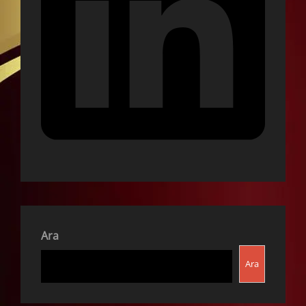
Ara
Ara