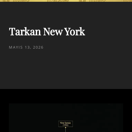
Tarkan New York
POSTED
MAYIS 13, 2026
ON