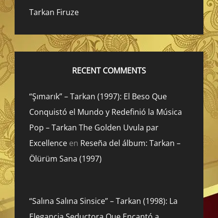
Tarkan Firuze
RECENT COMMENTS
“Şımarık” – Tarkan (1997): El Beso Que
Conquistó el Mundo y Redefinió la Música
Pop – Tarkan The Golden Uvula par
Excellence
en
Reseña del álbum: Tarkan –
Ölürüm Sana (1997)
“Salına Salına Sinsice” – Tarkan (1998): La
Elegancia Seductora Que Encantó a