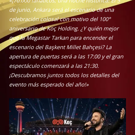
«¡70.000 fanáticos, una noche histórica! El 5
de junio, Ankara será el escenario de una
celebración colosal con motivo del 100°
aniversario de Koç Holding. ¿Y quién mejor
que la Megastar Tarkan para encender el
escenario del Başkent Millet Bahçesi? La
apertura de puertas será a las 17:00 y el gran
espectáculo comenzará a las 21:30.
¡Descubramos juntos todos los detalles del
evento más esperado del año!»