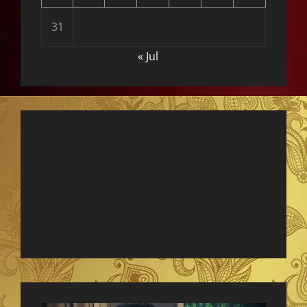
31
« Jul