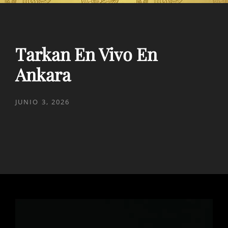
Tarkan En Vivo En
Ankara
PUBLICADO
JUNIO 3, 2026
EL