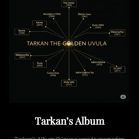
Tarkan’s Album
Tarkan’s Album Dünyayı sesiyle resmeden