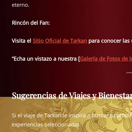
eterno.
Rincón del Fan:
Visita el
Sitio Oficial de Tarkan
para conocer las ú
“Echa un vistazo a nuestra [
Galería de Fotos de 
Sugerencias de Viajes y Bienesta
Si el viaje de Tarkan te inspira a buscar tu pro
experiencias seleccionadas: