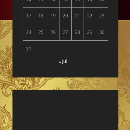
17
18
19
20
21
22
23
24
25
26
27
28
29
30
31
« Jul