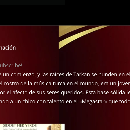
 nación
subscribe!
 un comienzo, y las raíces de Tarkan se hunden en e
el rostro de la música turca en el mundo, era un jove
 el afecto de sus seres queridos. Esta base sólida l
ndo a un chico con talento en el «Megastar» que tod