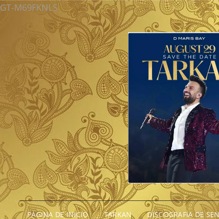
GT-M69FKNLS
PÁGINA DE INICIO
TARKAN
DISCOGRAFÍA DE SE