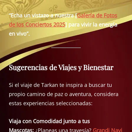
“Echa un vistazo a nuestra [
Galería de Fotos
de los Conciertos 2025
] para vivir la energía
en vivo”.
Sugerencias de Viajes y Bienestar
Si el viaje de Tarkan te inspira a buscar tu
propio camino de paz o aventura, considera
estas experiencias seleccionadas:
Viaja con Comodidad junto a tus
Mascotas:
¿Planeas una travesía?
Grandi Navi