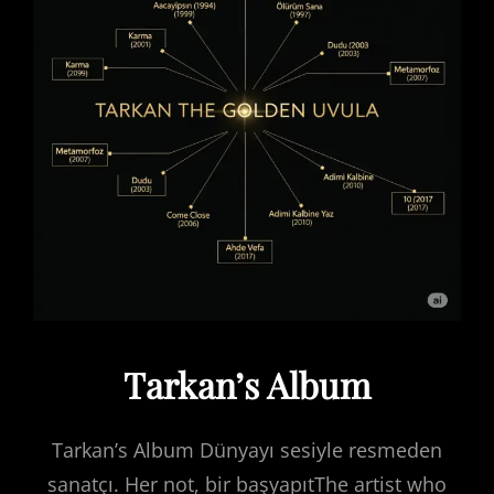
Tarkan’s Album
Tarkan’s Album Dünyayı sesiyle resmeden
sanatçı. Her not, bir başyapıtThe artist who