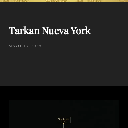
Tarkan Nueva York
PUBLICADO
MAYO 13, 2026
EL