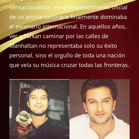
sensacionalista; era el reconocimiento oficial
de un artista turco que finalmente dominaba
el escenario internacional. En aquellos años,
ver a Tarkan caminar por las calles de
Manhattan no representaba solo su éxito
personal, sino el orgullo de toda una nación
que veía su música cruzar todas las fronteras.