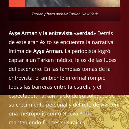
Tarkan photo archive Tarkan New York
Ayşe Arman y la entrevista «verdad»
Detrás
de este gran éxito se encuentra la narrativa
íntima de
Ayşe Arman
. La periodista logró
captar a un Tarkan inédito, lejos de las luces
del escenario. En las famosas tomas de la
entrevista, el ambiente informal rompió
todas las barreras entre la estrella y el
espectador. Tarkan habló de su soledad, de
su crecimiento personal y del reto de vivir en
una metrópolis como Nueva York
manteniendo fuertes sus raíces.