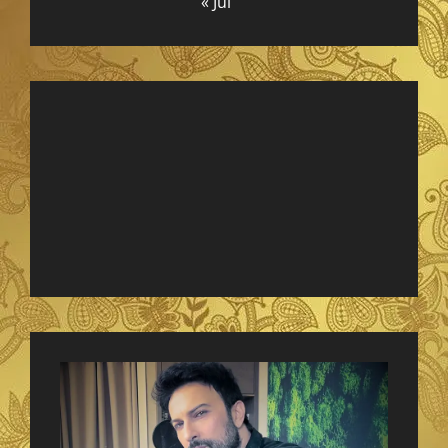
« Jul