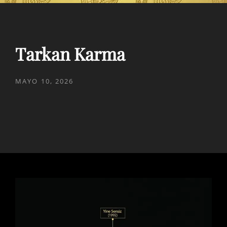
Tarkan Karma
PUBLICADO
MAYO 10, 2026
EL