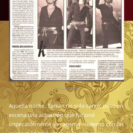
Tarkan Karma
Aquella noche, Tarkan no solo cantó; puso en
escena una actuación que fusionó
impecablemente su carisma moderno con las