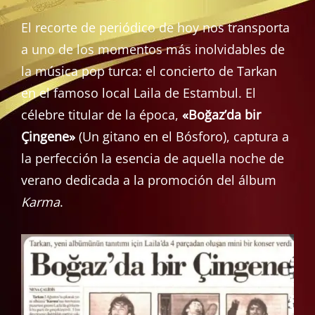
El recorte de periódico de hoy nos transporta
a uno de los momentos más inolvidables de
la música pop turca: el concierto de Tarkan
en el famoso local Laila de Estambul. El
célebre titular de la época,
«Boğaz’da bir
Çingene»
(Un gitano en el Bósforo), captura a
la perfección la esencia de aquella noche de
verano dedicada a la promoción del álbum
Karma
.