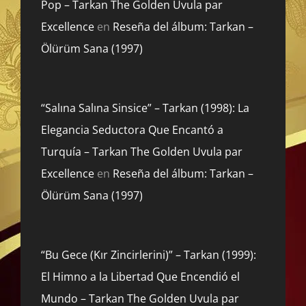
Pop – Tarkan The Golden Uvula par
Excellence
en
Reseña del álbum: Tarkan –
Ölürüm Sana (1997)
“Salına Salına Sinsice” – Tarkan (1998): La
Elegancia Seductora Que Encantó a
Turquía – Tarkan The Golden Uvula par
Excellence
en
Reseña del álbum: Tarkan –
Ölürüm Sana (1997)
“Bu Gece (Kır Zincirlerini)” – Tarkan (1999):
El Himno a la Libertad Que Encendió el
Mundo – Tarkan The Golden Uvula par