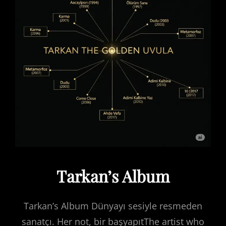
Tarkan’s Album
Tarkan’s Album Dünyayı sesiyle resmeden
sanatçı. Her not, bir başyapıtThe artist who