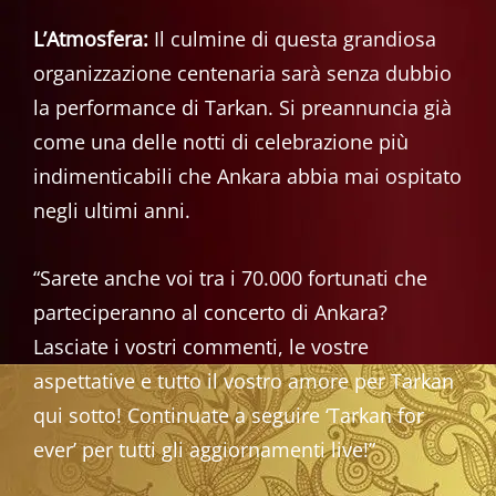
L’Atmosfera:
Il culmine di questa grandiosa
organizzazione centenaria sarà senza dubbio
la performance di Tarkan. Si preannuncia già
come una delle notti di celebrazione più
indimenticabili che Ankara abbia mai ospitato
negli ultimi anni.
“Sarete anche voi tra i 70.000 fortunati che
parteciperanno al concerto di Ankara?
Lasciate i vostri commenti, le vostre
aspettative e tutto il vostro amore per Tarkan
qui sotto! Continuate a seguire ‘Tarkan for
ever’ per tutti gli aggiornamenti live!”