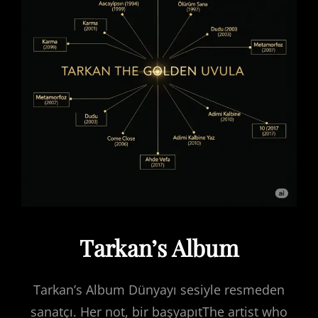
Tarkan’s Album
Tarkan’s Album Dünyayı sesiyle resmeden
sanatçı. Her not, bir başyapıtThe artist who