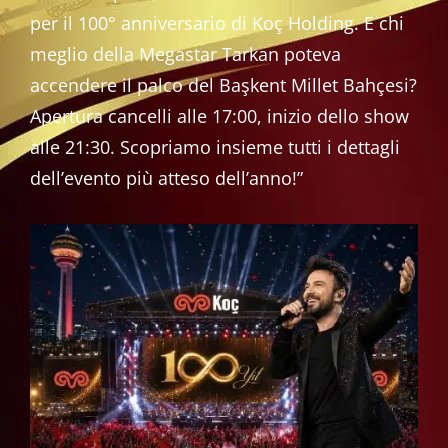
per il 100° anniversario di Koç Holding. E chi
meglio della Megastar Tarkan poteva
accendere il palco del Başkent Millet Bahçesi?
Apertura cancelli alle 17:00, inizio dello show
alle 21:30. Scopriamo insieme tutti i dettagli
dell’evento più atteso dell’anno!”