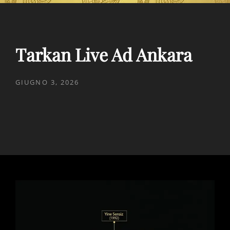
Tarkan Live Ad Ankara
POSTED
GIUGNO 3, 2026
ON