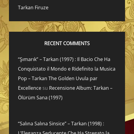
Tarkan Firuze
RECENT COMMENTS
“Şımarık” – Tarkan (1997) : Il Bacio Che Ha
Conquistato il Mondo e Ridefinito la Musica
Pop – Tarkan The Golden Uvula par
Excellence
su
Recensione Album: Tarkan –
Ölürüm Sana (1997)
“Salına Salına Sinsice” – Tarkan (1998) :
L’Eleganza Seducente Che Ha Stregato la