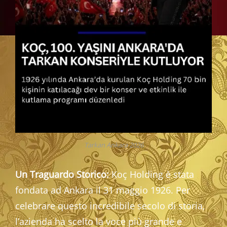
Tarkan Ankara 2026
Un Traguardo Storico:
Koç Holding è stata
fondata ad Ankara il 31 maggio 1926. Per
celebrare questo incredibile secolo di storia,
l’azienda ha scelto la voce più grande e