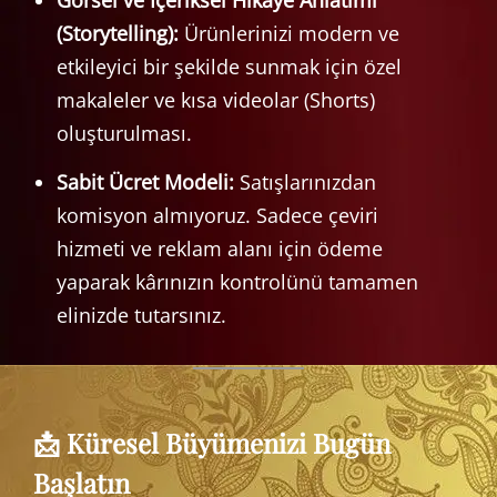
(Storytelling):
Ürünlerinizi modern ve
etkileyici bir şekilde sunmak için özel
makaleler ve kısa videolar (Shorts)
oluşturulması.
Sabit Ücret Modeli:
Satışlarınızdan
komisyon almıyoruz. Sadece çeviri
hizmeti ve reklam alanı için ödeme
yaparak kârınızın kontrolünü tamamen
elinizde tutarsınız.
📩 Küresel Büyümenizi Bugün
Başlatın