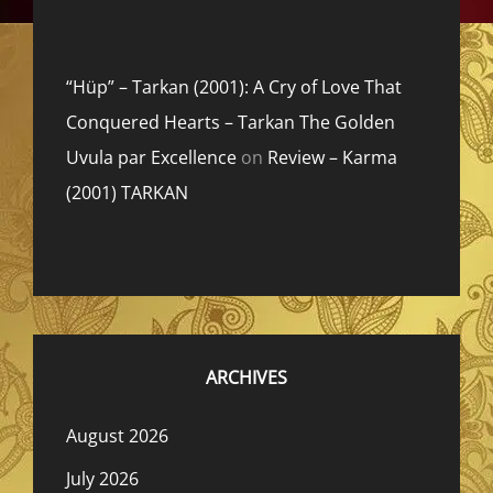
“Hüp” – Tarkan (2001): A Cry of Love That
Conquered Hearts – Tarkan The Golden
Uvula par Excellence
on
Review – Karma
(2001) TARKAN
ARCHIVES
August 2026
July 2026