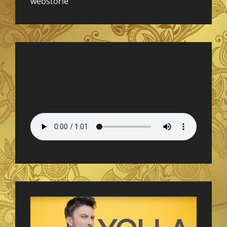
webstorie