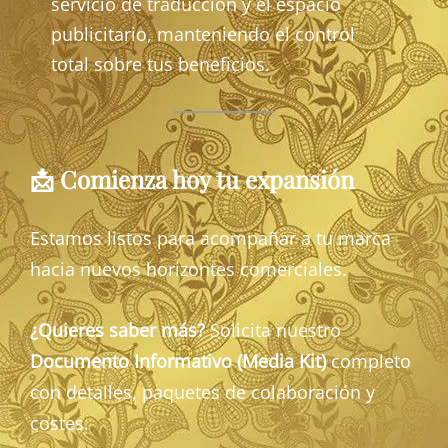
servicio de traducción y el espacio
publicitario, manteniendo el control
total sobre tus beneficios.
📩 Comienza hoy tu expansión
Estamos listos para acompañar a tu marca
hacia nuevos horizontes comerciales.
¿Quieres saber más?
Solicita nuestro
Documento Informativo (Media Kit)
completo
con detalles, paquetes de colaboración y
costes.