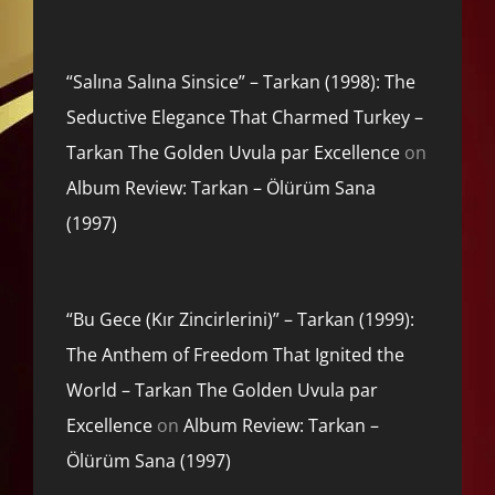
“Salına Salına Sinsice” – Tarkan (1998): The
Seductive Elegance That Charmed Turkey –
Tarkan The Golden Uvula par Excellence
on
Album Review: Tarkan – Ölürüm Sana
(1997)
“Bu Gece (Kır Zincirlerini)” – Tarkan (1999):
The Anthem of Freedom That Ignited the
World – Tarkan The Golden Uvula par
Excellence
on
Album Review: Tarkan –
Ölürüm Sana (1997)