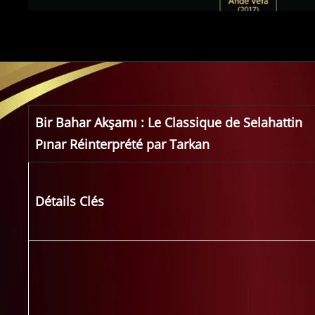
Bir Bahar Akşamı : Le Classique de Selahattin
Pınar Réinterprété par Tarkan
Détails Clés