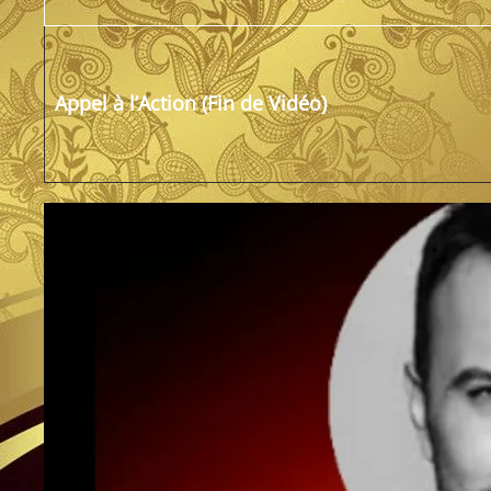
Appel à l’Action (Fin de Vidéo)