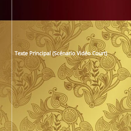
Texte Principal (Scénario Vidéo Court)