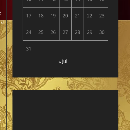
e
17
18
19
20
21
22
23
 la
24
25
26
27
28
29
30
t
,
31
« Jul
e